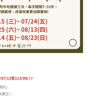
/13至115/09/
19
預約」
，謝謝您！