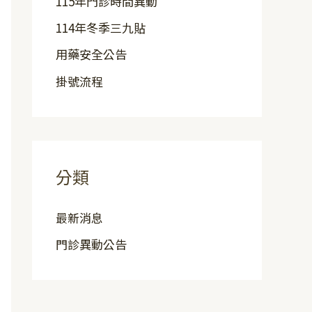
115年門診時間異動
114年冬季三九貼
用藥安全公告
掛號流程
分類
最新消息
門診異動公告